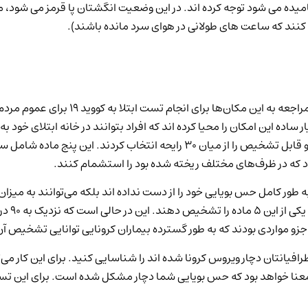
ده می ­شود توجه کرده ­اند. در این وضعیت انگشتان پا قرمز می ­شود، 
ند که ساعت ­های طولانی در هوای سرد مانده باشند).
به دلیل خطر بالای شیوع ویروس کرونا در م
اده این امکان را محیا کرده اند که افراد بتوانند در خانه ابتلای خود
تست بویایی کردند. برای این کار، متخصصان ۵ ماده دارای رایحه مناسب و قابل تشخیص
اد که در ظرف‌های مختلف ریخته شده بود را استشمام کنند.
ه طور کامل حس بویایی خود را از دست نداده اند بلکه می‌توانند به میزا
جزو مواردی بودند که به طور گسترده بیماران کرونایی توانایی تشخیص آن‌
افیانتان دچار ویروس کرونا شده اند را شناسایی کنید. برای این کار می‌تو
نا خواهد بود که حس بویایی شما دچار مشکل شده است. برای این تست لز