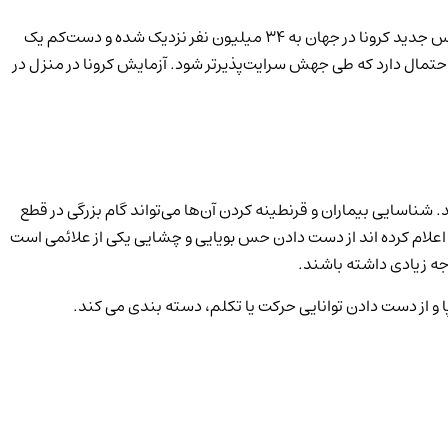
ویروس کرونا (COVID_19) عامل یک بیماری مسری است که در اثر ویروس جدید کرونا شیوع پیدا کرده است. تعداد موارد تأیید شده ابتلا به ویروس جدید کرونا در جهان به ۳۴ میلیون نفر نزدیک شده و دست‌کم یک
گران می‌گویند احتمال دارد که طی جهش سرایت‌پذیرتر شود. آزمایش کرونا در منزل در
 مبتلایان و آگاه سازی مردم نسبت به آن‌ها هستند. شناسایی بیماران و قرنطینه کردن آن‌ها می‌تواند گام بزرگی در قطع
 اعلام کرده اند از دست دادن حس بویایی و چشایی یکی از علائمی است
و از دست دادن توانایی حرکت یا تکلم، دسته­ بندی می­ کند.