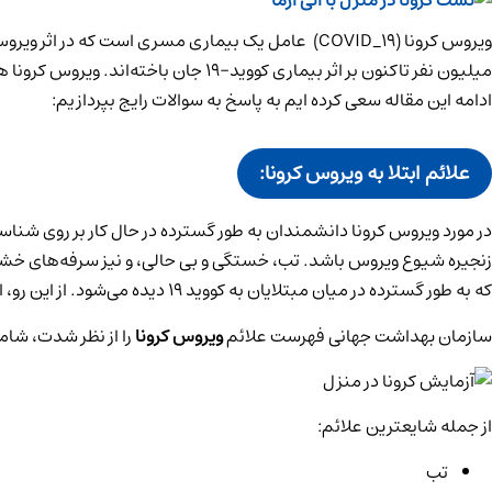
میلیون نفر تاکنون بر اثر بیماری کو
ادامه این مقاله سعی کرده ایم به پاسخ به سوالات رایج بپردازیم:
علائم ابتلا به ویروس کرونا:
زنجیره شیوع ویروس باشد. تب، خستگی و بی حالی، و نیز سرفه‌های خشک و
که به طور گسترده در میان مبتلایان به کووید ۱۹ دیده می‌شود. از این رو، افراد باید نسبت به شناسایی این عوامل در خود و اعضای خانواده شان توجه زیادی داشته باشند.
سازمان بهداشت جهانی فهرست علائم
ویروس کرونا
را از نظر شدت، شامل
از جمله شایع­ترین علائم:
تب