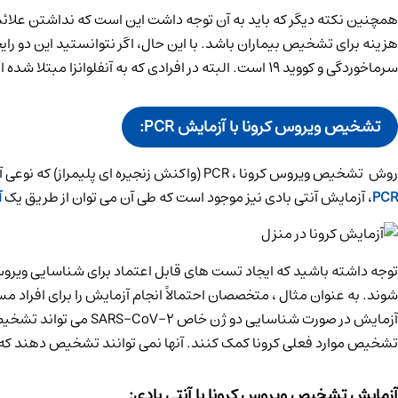
همچنین نکته دیگر که باید به آن توجه داشت این است که نداشتن علائم ابت
هزینه برای تشخیص بیماران باشد. با این حال، اگر نتوانستید این دو ر
سرماخوردگی و کووید ۱۹ است. البته در افرادی که به آنفلوانزا مبتلا شده اند به ندرت از دست دادن حس بویایی و چشایی دیده می‌شود.آزمایش کرونا در منزل
تشخیص ویروس کرونا با آزمایش
PCR:
روش تشخیص ویروس کرونا ، PCR (واکنش زنجیره ای پلیمراز) که نوعی آزمایش تشخیصی
PCR
، آزمایش آنتی بادی نیز موجود است که طی آن می توان از طریق یک
آ
توجه داشته باشید که ایجاد تست های قابل اعتماد برای شناسایی ویرو
آزمایش در صورت شناسا
تشخیص موارد فعلی کرونا کمک کنند. آنها نمی توانند تشخیص دهند که 
آزمایش تشخیص ویروس کرونا با آنتی بادی: