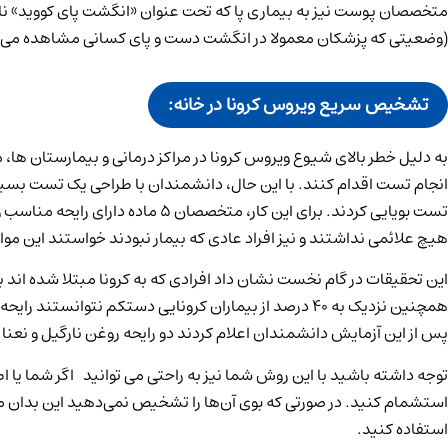
متخصصان پوست نیز به بیماری پا که تحت عنوان «انگشت پای کووید» نامی
(وضعیتی که پزشکان معمولا در انگشت دست و پای کسانی مشاهده می­ کن
تشخیص سریع ویروس کرونا در خانه:
انجام تست اقدام کنند. با این حال، دانشمندان با طراحی یک تست بسیار س
هیچ علائمی نداشتند و نیز افراد عادی که بیمار نبودند خواستند این مو
این تحقیقات در گام نخست نشان داد افرادی که به کرونا مبتلا شده اند ب
پس از این آزمایش دانشمندان اعلام کردند دو رایحه روغن نارگیل و نعنا 
توجه داشته باشید با این روش شما نیز به راحتی می توانید اگر شما یا اطر
استشمام کنید. در صورتی که بوی آن‌ها را تشخیص نمی‌دهید این بدان مع
استفاده کنید.