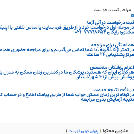
مراحل ثبت درخواست
ثبت درخواست در آنی آزما
در مرحله اول درخواست خود را از طریق فرم سایت یا تماس تلفنی یا اپل
مشاوره رایگان ۷۷۷۱۸۶۵۴-۰۲۱
هماهنگی برای مراجعه
در کمتر از ۵ دقیقه، با شما تماس می‌گیریم و برای مراجعه حضوری هماهنگ می‌کنیم.
مرکز پشتیبانی ۲۴ ساعته
اعزام پزشکان متخصص
هر کجای ایران که هستید، پزشکان ما در کمترین زمان ممکن به منزل یا 
پوشش بیش از ۳۱ شهر/استان
دریافت نتیجه خدمت
در کوتاه ترین زمان ممکن جواب شما از طریق پیامک اطلاع و در حساب کارب
نتیجه آزمایش بدون مراجعه
عناوین محتوا
پنهان کردن فهرست