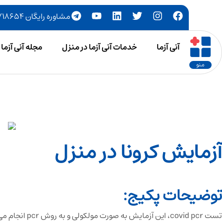
مشاوره رایگان ۷۷۷۱۸۶۵۴-۰۲۱
آنی آزما
خدمات آنی آزما در منزل
مجله آنی آزما
منو
آزمایش کرونا در منزل
توضیحات پکیج:
تست covid pcr، این آزمایش به صورت مولکولی و به روش pcr انجام می‌گردد.