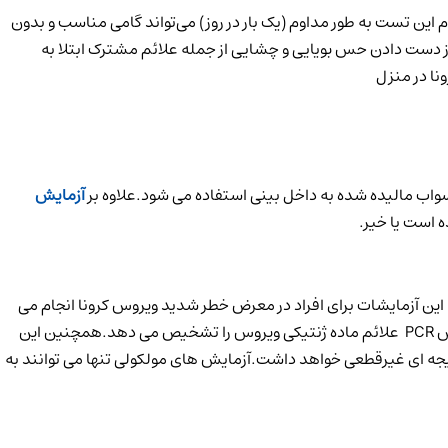
م این تست به طور مداوم (یک بار در روز) می‌تواند گامی مناسب و بدون
 از دست دادن حس بویایی و چشایی از جمله علائم مشترک ابتلا به
واب مالیده شده به داخل بینی استفاده می شود.علاوه بر
آزمایش
 است یا خیر.
ن آزمایشات برای افراد در معرض خطر شدید ویروس کرونا انجام می
شوند. به عنوان مثال ، متخصصان احتمالاً انجام آزمایش را برای افراد مسن که ممکن است عفونت داشته باشند در اولویت قرار می دهند. آزمایش PCR علائم ماده ژنتیکی ویروس را تشخیص می دهد.همچنین این
نها را شناسایی کند ، نتیجه ای غیرقطعی خواهد داشت.آزمایش های مولکولی تنها می توانند به