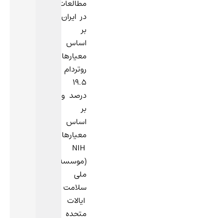
مطالعات،
در ایران
بر
اساس
معیارهای
روتردام
19.5
درصد و
بر
اساس
معیارهای
NIH
(موسسه
ملی
سلامت
ایالات
متحده