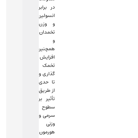
در برابر
انسولین
و وزن
تخمدان
و
همچنین
افزایش
تخمک
گذاری و
تا حدی
از طریق
تأثیر بر
سطوح
سرمی و
وزنی
هورمون‌های