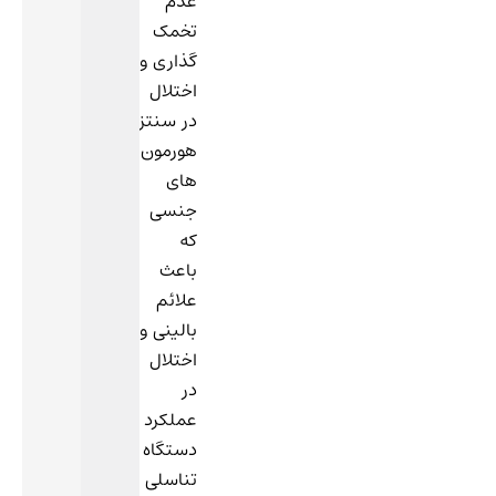
عدم
تخمک
گذاری و
اختلال
در سنتز
هورمون
های
جنسی
که
باعث
علائم
بالینی و
اختلال
در
عملکرد
دستگاه
تناسلی