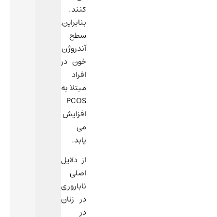
کنند.
بنابراین،
سطح
آندروژن
خون در
افراد
مبتلا به
PCOS
افزایش
می
یابد.
از دلایل
اصلی
ناباروری
در زنان
در