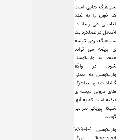
سیاهرگ هایی است
که خون را به غدد
تناسلی می رسانند.
اختلال در عملکرد یک
سیاهرگ درون کیسه
ی بیضه می تواند
منجر به واریکوسل
شود. در واقع
واریکوسل به معنی
گشاد شدن سیاهرگ
های درونی کیسه ی
بیضه است که به آنها
شبکه پیچکی نیز می
گویند.
واریکوسل (VAR-i-
koe-seel) بزرگ