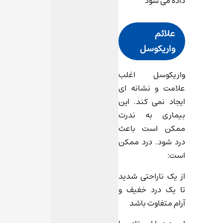
علائم
واریکوسل
واریکوسل اغلب
علامت و نشانه ای
ایجاد نمی کند. این
بیماری به ندرت
ممکن است باعث
درد شود. درد ممکن
است:
از یک ناراحتی شدید
تا یک درد خفیف و
آرام متفاوت باشد