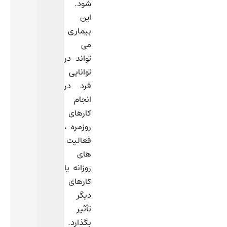
شود.
این
بیماری
می
تواند در
توانایی
فرد در
انجام
کارهای
روزمره ،
فعالیت
های
روزانه یا
کارهای
دیگر
تأثیر
بگذارد.