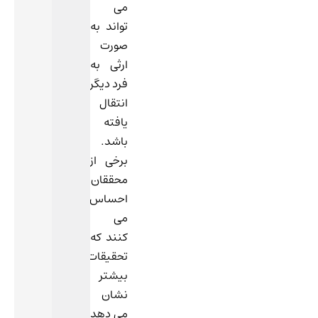
می
تواند به
صورت
ارثی به
فرد دیگر
انتقال
یافته
باشد.
برخی از
محققان
احساس
می
كنند كه
تحقیقات
بیشتر
نشان
می دهد