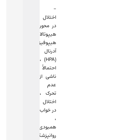
–
اختلال
در محور
هیپوتالاموس-
هیپوفیز-
آدرنال
(HPA) ،
احتمالاً
ناشی از
عدم
تحرک ،
اختلال
در خواب
،
همبودی
روانپزشکی