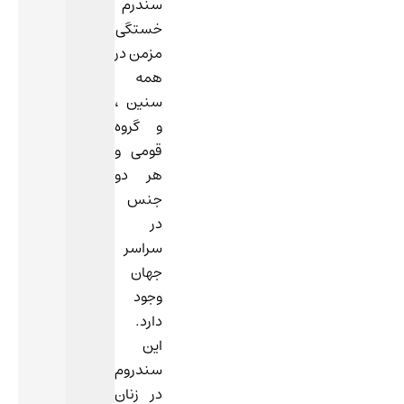
سندرم
خستگی
مزمن در
همه
سنین ،
و گروه
قومی و
هر دو
جنس
در
سراسر
جهان
وجود
دارد.
این
سندروم
در زنان