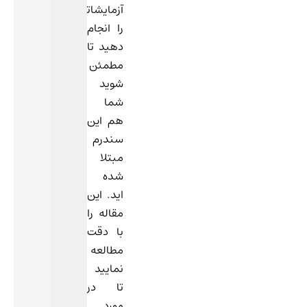
آزمایشاتی
را انجام
دهید تا
مطمئن
شوید
شما
هم این
سندرم
مبتلا
شده
اید. این
مقاله را
با دقت
مطالعه
نمایید
تا در
مورد