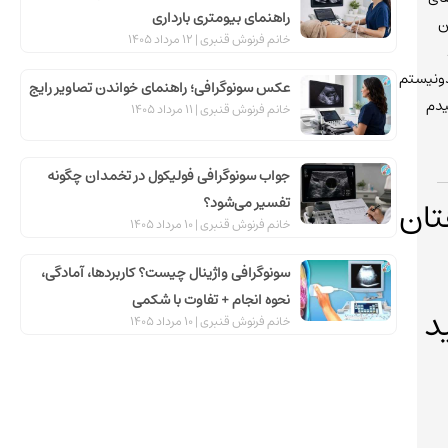
راهنمای بیومتری بارداری
ن
خانم فرنوش قنبری
12 مرداد 1405
ونیستم
عکس سونوگرافی؛ راهنمای خواندن تصاویر رایج
دم
خانم فرنوش قنبری
11 مرداد 1405
جواب سونوگرافی فولیکول در تخمدان چگونه
ک
تان
تفسیر می‌شود؟
خانم فرنوش قنبری
10 مرداد 1405
سونوگرافی واژینال چیست؟ کاربردها، آمادگی،
ی
نحوه انجام + تفاوت با شکمی
د
خانم فرنوش قنبری
10 مرداد 1405