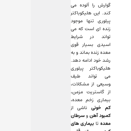
گوارش را آلوده می
کند. این هلیکوباکتر
پیلوری تنها موجود
زنده ای است که می
تواند در شرایط
اسیدی بسیار قوی
معده زنده بماند و به
رشد خود ادامه دهد.
هلیکوباکتر پیلوری
می تواند طیف
وسیعی از مشکلات،
از گاستریت مزمن،
بیماری زخم معده،
کم خونی
ناشی از
کمبود آهن
و
سرطان
معده
تا
بیماری های