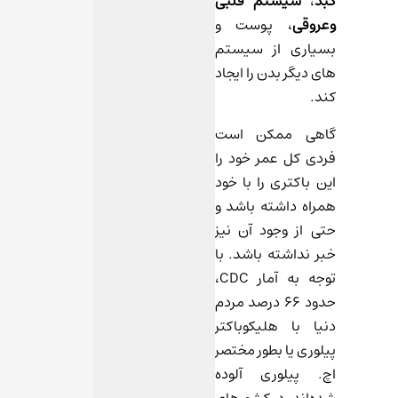
کبد
،
سیستم قلبی
وعروقی
، پوست و
بسیاری از سیستم‌
های دیگر بدن را ایجاد
کند.
گاهی ممکن است
فردی کل عمر خود را
این باکتری را با خود
همراه داشته باشد و
حتی از وجود آن نیز
خبر نداشته باشد. با
توجه به آمار CDC،
حدود ۶۶ درصد مردم
دنیا با هلیکوباکتر
پیلوری یا بطور مختصر
اچ. پیلوری آلوده
شده‌اند. در کشورهای