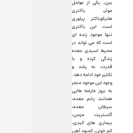
بین، یکی از عوامل
موثر، باکتری
هلیکوباکتر پیلوری
است. این باکتری
تنها موجود زنده ای
است که می تواند در
محیط اسیدی معده
زندگی کرده و با
قدرت، به رشد و
تکثیر خود ادامه دهد.
وجود این موجود منجر
به بروز عارضه هایی
همانند زخم معده،
سرطان معده،
گاستریت مزمن،
بیماری های کبدی،
کم خونی، کمبود آهن