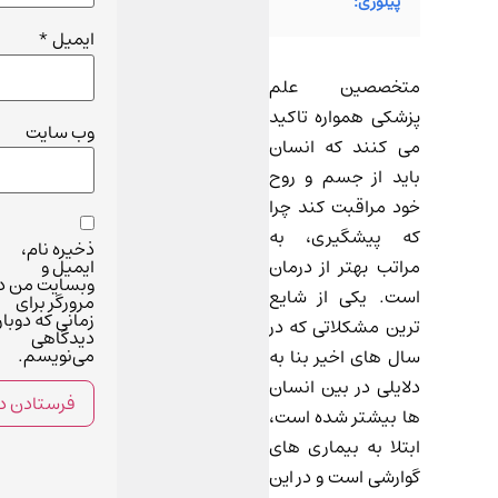
پیلوری:
ایمیل
*
متخصصین علم
پزشکی همواره تاکید
وب‌ سایت
می کنند که انسان
باید از جسم و روح
خود مراقبت کند چرا
که پیشگیری، به
ذخیره نام،
ایمیل و
مراتب بهتر از درمان
وبسایت من در
است. یکی از شایع
مرورگر برای
زمانی که دوبار
ترین مشکلاتی که در
دیدگاهی
می‌نویسم.
سال های اخیر بنا به
دلایلی در بین انسان
ها بیشتر شده است،
ابتلا به بیماری های
گوارشی است و در این