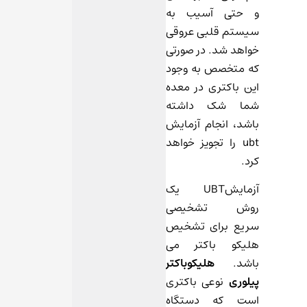
و حتی آسیب به
سیستم قلبی عروقی
خواهد شد. در صورتی
که متخصص به وجود
این باکتری در معده
شما شک داشته
باشد، انجام آزمایش
ubt را تجویز خواهد
کرد.
آزمایشUBT یک
روش تشخیصی
سریع برای تشخیص
هلیکو باکتر می
باشد.
هلیکوباکتر
پیلوری
نوعی باکتری
است که دستگاه