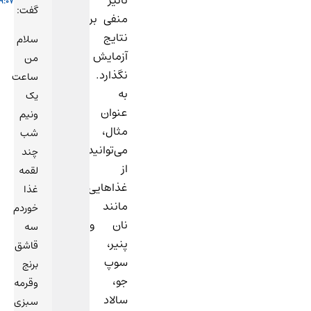
09:07
گفت:
منفی بر
نتایج
سلام
آزمایش
من
نگذارد.
ساعت
به
یک
عنوان
ونیم
مثال،
شب
می‌توانید
چند
از
لقمه
غذاهایی
غذا
مانند
خوردم
نان و
سه
پنیر،
قاشق
سوپ
برنج
جو،
وقرمه
سالاد
سبزی