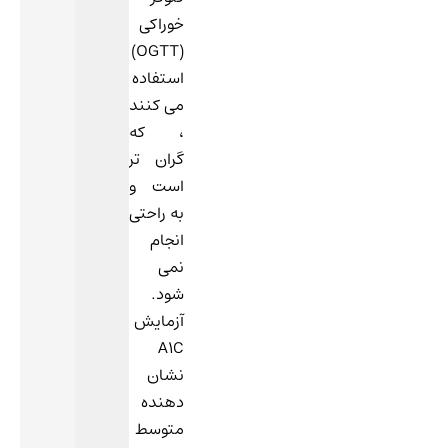
خوراکی
(OGTT)
استفاده
می کنند
، که
گران تر
است و
به راحتی
انجام
نمی
شود.
آزمایش
A1C
نشان
دهنده
متوسط