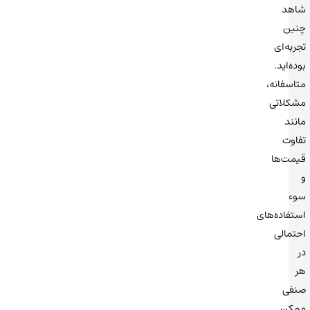
شاهد
چنین
تجربه‌ای
بوده‌اید.
متاسفانه،
مشکلاتی
مانند
تفاوت
قیمت‌ها
و
سوء
استفاده‌های
احتمالی
در
هر
صنفی
ممکن