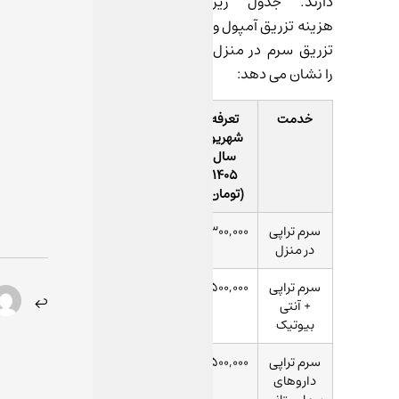
دارند. جدول زیر
هزینه تزریق آمپول و
تزریق سرم در منزل
را نشان می دهد:
خدمت
تعرفه
شهریور
سال
1405
(تومان)
سرم تراپی
1,300,000
در منزل
سرم تراپی
1,500,000
+ آنتی
بیوتیک
سرم تراپی
1,500,000
داروهای