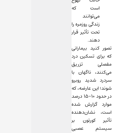
است که
می‌توانند
زندگی روزمره را
تحت تأثیر قرار
دهند.
تصور کنید بیمارانی
که برای تسکین درد
مفصلی تزریق
می‌کنند، ناگهان با
سردرد شدید روبرو
شوند؛ این عارضه، که
در حدود 10-15 درصد
موارد گزارش شده
است، نشان‌دهنده
تأثیر کورتون بر
سیستم عصبی