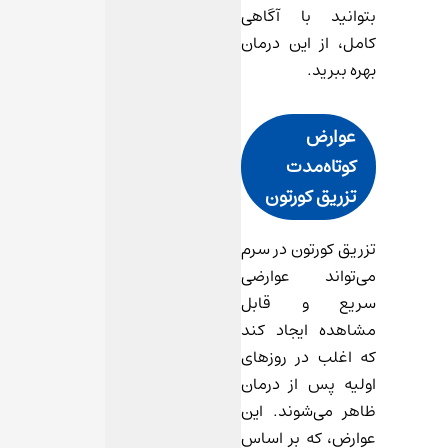
بتوانید با آگاهی
کامل، از این درمان
بهره ببرید.
عوارض
کوتاه‌مدت
تزریق کورتون
تزریق کورتون در سرم
می‌تواند عوارضی
سریع و قابل
مشاهده ایجاد کند
که اغلب در روزهای
اولیه پس از درمان
ظاهر می‌شوند. این
عوارض، که بر اساس