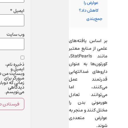
عوارض را
ایمیل
*
کاهش داد؟
جمع‌بندی
وب‌ سایت
بر اساس یافته‌های
علمی از منابع معتبر
مانند StatPearls،
کورتون‌ها به عنوان
ذخیره نام،
ایمیل و
داروهای ضدالتهابی
وبسایت من د
مرورگر برای
قدرتمند عمل
زمانی که دوبار
می‌کنند، اما
دیدگاهی
می‌نویسم.
می‌توانند تعادل
هورمونی بدن را
مختل کنند و منجر به
عوارض متعددی
شوند.