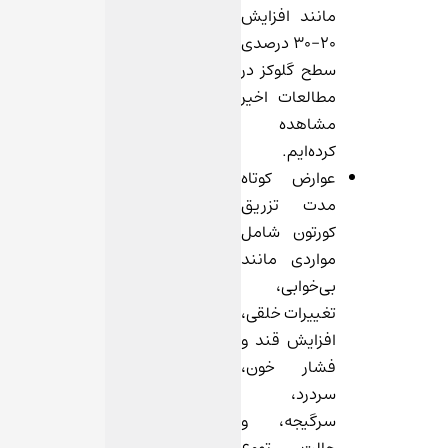
مانند افزایش
20-30 درصدی
سطح گلوکز در
مطالعات اخیر
مشاهده
کرده‌ایم.
عوارض کوتاه
مدت تزریق
کورتون شامل
مواردی مانند
بی‌خوابی،
تغییرات خلقی،
افزایش قند و
فشار خون،
سردرد،
سرگیجه، و
حالت تهوع