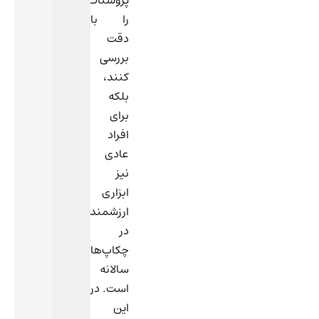
پروستات
را با
دقت
بررسی
کنند،
بلکه
برای
افراد
عادی
نیز
ابزاری
ارزشمند
در
چکاپ‌های
سالانه
است. در
این