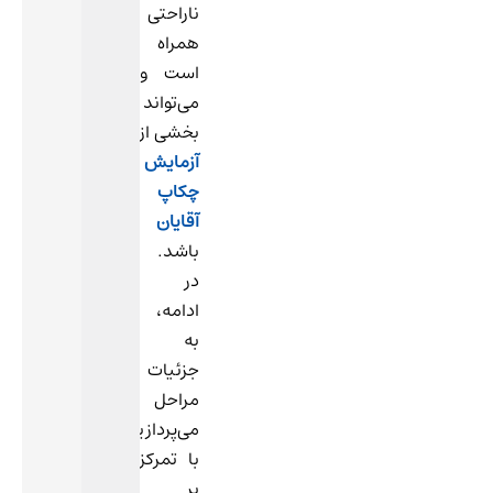
ناراحتی
همراه
است و
می‌تواند
بخشی از
آزمایش
چکاپ
آقایان
باشد.
در
ادامه،
به
جزئیات
مراحل
می‌پردازیم،
با تمرکز
بر