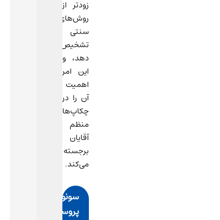
زودتر از
روش‌های
سنتی
تشخیص
دهد، و
این امر
اهمیت
آن را در
چکاپ‌های
منظم
آقایان
برجسته
می‌کند.
سونوگرافی
پروستات