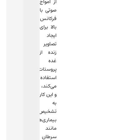
از امواج
صوتی با
فرکانس
بالا برای
ایجاد
تصاویر
زنده از
غده
پروستات
استفاده
می‌کند،
و این کار
به
تشخیص
بیماری‌هایی
مانند
سرطان