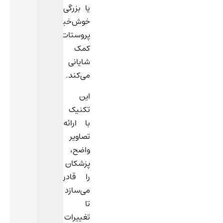
یا بزرگی
خوش‌خیم
پروستات
کمک
شایانی
می‌کند.
این
تکنیک
با ارائه
تصاویر
واضح،
پزشکان
را قادر
می‌سازد
تا
تغییرات