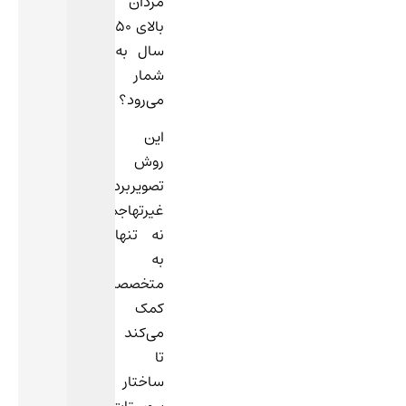
مردان
بالای ۵۰
سال به
شمار
می‌رود؟
این
روش
تصویربرداری
غیرتهاجمی
نه تنها
به
متخصصان
کمک
می‌کند
تا
ساختار