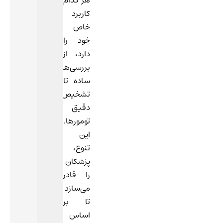
کاربرد
خاص
خود را
دارد، از
بررسی‌های
ساده تا
تشخیص
دقیق
تومورها.
این
تنوع،
پزشکان
را قادر
می‌سازد
تا بر
اساس