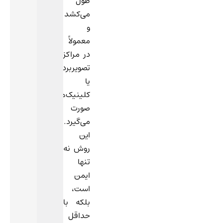
طول
می‌کشد
و
معمولاً
در مراکز
تصویربرداری
یا
کلینیک‌ها
صورت
می‌گیرد.
این
روش نه
تنها
ایمن
است،
بلکه با
حداقل