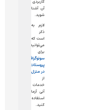
کاربردی
آن آشنا
شوید.
لازم به
ذکر
است که
می‌توانید
برای
سونوگرافی
پروستات
در منزل
از
خدمات
آنی آزما
استفاده
کنید.