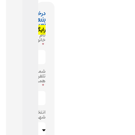
درخواست
رزرو
نوبت
رایگان
نام و نام
خانوادگی
شماره
تلفن
همراه
انتخاب
شهر