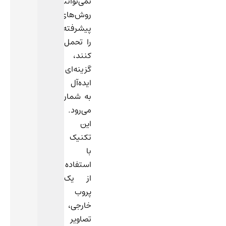
نمی‌توانند
روش‌های
پیشرفته‌تر
را تحمل
کنند،
گزینه‌ای
ایده‌آل
به شمار
می‌رود.
این
تکنیک
با
استفاده
از یک
پروب
خارجی،
تصاویر