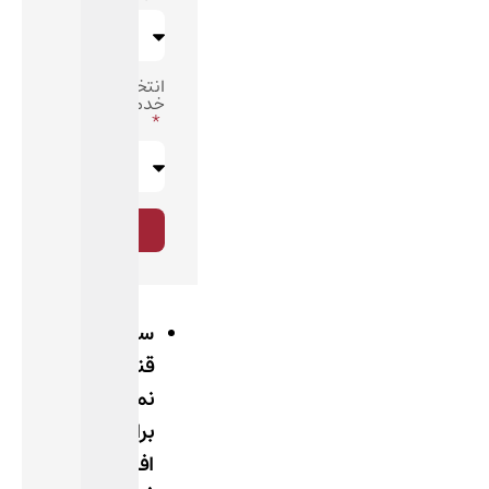
انتخاب
خدمت
ثبت
درخواست
سرم
قندی
نمکی
برای
افت