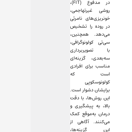
در مدفوع (FIT)،
روشی غیرتهاجمی،
خونریزی‌های نامرئی
در روده را تشخیص
می‌دهد. همچنین،
سی‌تی کولونوگرافی،
با تصویربرداری
سه‌بعدی، گزینه‌ای
مناسب برای افرادی
است که
کولونوسکوپی
برایشان دشوار است.
این روش‌ها، با دقت
بالا، به پیشگیری و
درمان به‌موقع کمک
می‌کنند. آگاهی از
این گزینه‌ها،