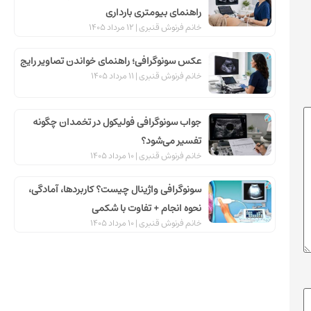
ی
راهنمای بیومتری بارداری
خانم فرنوش قنبری
12 مرداد 1405
عکس سونوگرافی؛ راهنمای خواندن تصاویر رایج
خانم فرنوش قنبری
11 مرداد 1405
جواب سونوگرافی فولیکول در تخمدان چگونه
ک
تفسیر می‌شود؟
خانم فرنوش قنبری
10 مرداد 1405
ن
سونوگرافی واژینال چیست؟ کاربردها، آمادگی،
ی
نحوه انجام + تفاوت با شکمی
خانم فرنوش قنبری
10 مرداد 1405
ت