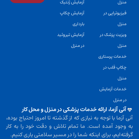
منزل
آزمایش ژنتیک
فیزیوتراپی در
آزمایش چکاپ
منزل
بارداری
ویزیت پزشک در
آزمایش تیروئید
منزل
در منزل
خدمات پرستاری
چکاپ قلب در
منزل
خدمات آزمایش
در منزل
آنی آزما، ارائه خدمات پزشکی در منزل و محل کار
آنی آزما با توجه به نیازی که از گذشته تا امروز احتیاج بوده،
به وجود آمده است. ما تمام تلاش و دقت خود را به کار
گرفته‌ایم، برای اینکه شما را در مسیر سلامتی یاری کنیم.