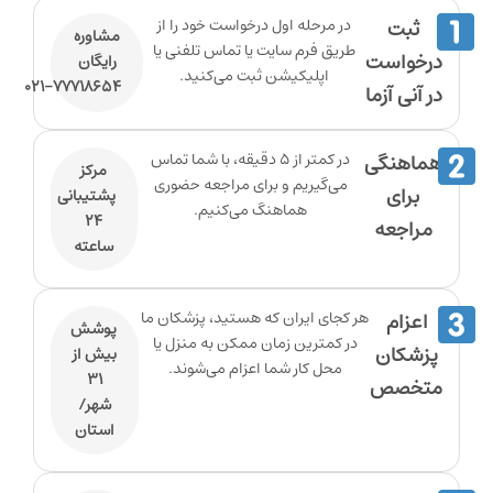
ثبت
در مرحله اول درخواست خود را از
مشاوره
طریق فرم سایت یا تماس تلفنی یا
درخواست
رایگان
اپلیکیشن ثبت می‌کنید.
۷۷۷۱۸۶۵۴-۰۲۱
در آنی آزما
هماهنگی
در کمتر از ۵ دقیقه، با شما تماس
مرکز
می‌گیریم و برای مراجعه حضوری
برای
پشتیبانی
هماهنگ می‌کنیم.
۲۴
مراجعه
ساعته
اعزام
هر کجای ایران که هستید، پزشکان ما
پوشش
در کمترین زمان ممکن به منزل یا
پزشکان
بیش از
محل کار شما اعزام می‌شوند.
۳۱
متخصص
شهر/
استان