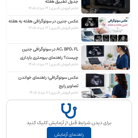
جدول تطبیق هفته
خانم فرنوش قنبری
14 مرداد 1405
عکس جنین در سونوگرافی هفته به هفته
خانم فرنوش قنبری
12 مرداد 1405
AC، BPD، FL در سونوگرافی جنین
چیست؟ راهنمای بیومتری بارداری
خانم فرنوش قنبری
12 مرداد 1405
عکس سونوگرافی؛ راهنمای خواندن
تصاویر رایج
خانم فرنوش قنبری
11 مرداد 1405
برای دیدن شرایط قبل از آزمایش کلیک کنید
راهنمای آزمایش