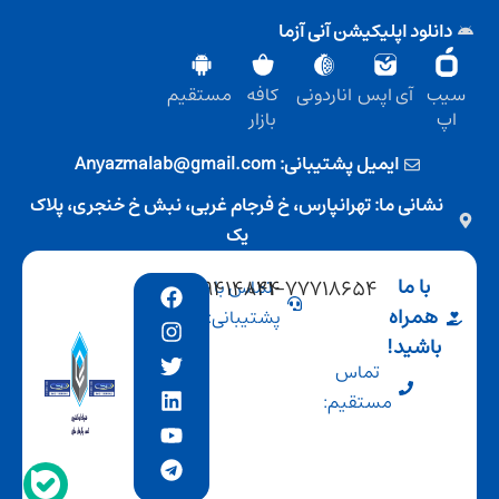
دانلود اپلیکیشن آنی آزما
سیب
آی اپس
اناردونی
کافه
مستقیم
اپ
بازار
ایمیل پشتیبانی: Anyazmalab@gmail.com
نشانی ما: تهرانپارس، خ فرجام غربی، نبش خ خنجری، پلاک
یک
با ما
۰۲۱-۷۷۷۱۸۶۵۴
تماس با
۰۹۱۲-۹۴۱۴۸۴۴
همراه
پشتیبانی:
باشید!
تماس
مستقیم: