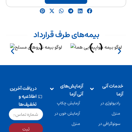
بیمه‌های طرف قرارداد
خدمات آنی
آزمایش‌های
دریافت آخرین
آزما
آنی آزما
اطلاعیه و
رادیولوژی در
آزمایش چکاپ
تخفیف‌ها
منزل
آزمایش خون در
سونوگرافی در
منزل
ثبت